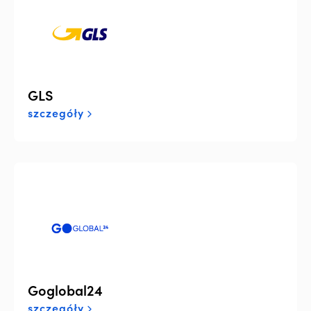
GLS
szczegóły
Goglobal24
szczegóły