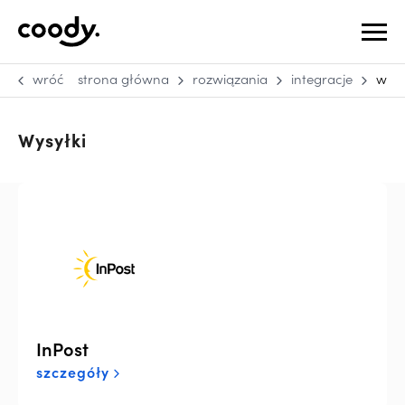
wróć
strona główna
rozwiązania
integracje
wysy
Wysyłki
InPost
szczegóły