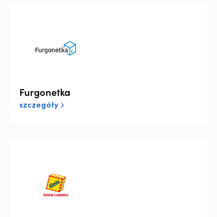
Furgonetka
szczegóły