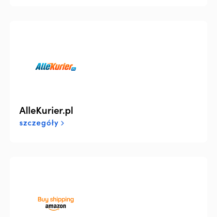
AlleKurier.pl
szczegóły