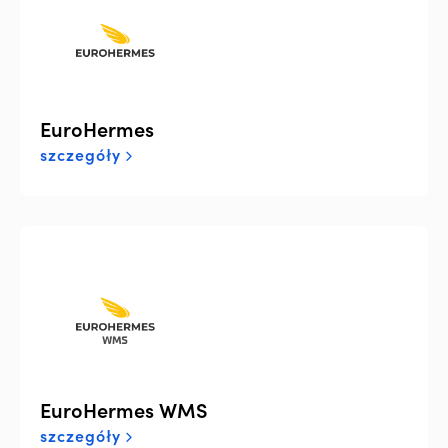
EuroHermes
szczegóły
EuroHermes WMS
szczegóły