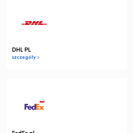
DHL PL
szczegóły
FedEx.pl