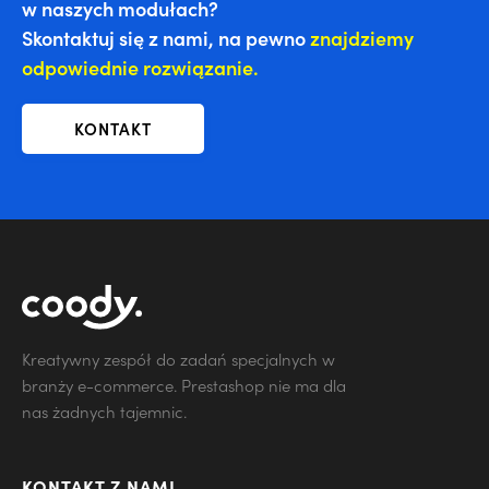
w naszych modułach?
Skontaktuj się z nami, na pewno
znajdziemy
odpowiednie rozwiązanie.
KONTAKT
Kreatywny zespół do zadań specjalnych w
branży e-commerce. Prestashop nie ma dla
nas żadnych tajemnic.
KONTAKT Z NAMI