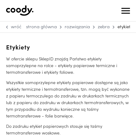
wróć
strona główna
rozwiązania
zebra
etykiety
Etykiety
W ofercie sklepu SklepID znajdą Państwo etykiety
samoprzylepne na rolce - etykiety papierowe termiczne i
termotransferowe i etykiety foliowe.
Wszystkie samoprzylepne etykiety papierowe dostępne są jako
etykiety termiczne i termotransferowe, tzn. mogą być wykonane
z papieru termoczułego do zadruku w drukarkach termicznych
lub z papieru do zadruku w drukarkach termotransferowych, w
tym przypadku do wydruku konieczne są taśmy
termotransferowe - folie barwięce.
Do zadruku etykiet papierowych stosuje się taśmy
termotransferowe woskowe.