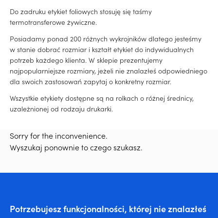
Do zadruku etykiet foliowych stosuję się taśmy
termotransferowe żywiczne.
Posiadamy ponad 200 różnych wykrojników dlatego jesteśmy
w stanie dobrać rozmiar i kształt etykiet do indywidualnych
potrzeb każdego klienta. W sklepie prezentujemy
najpopularniejsze rozmiary, jeżeli nie znalazłeś odpowiedniego
dla swoich zastosowań zapytaj o konkretny rozmiar.
Wszystkie etykiety dostępne są na rolkach o różnej średnicy,
uzależnionej od rodzaju drukarki.
Sorry for the inconvenience.
Wyszukaj ponownie to czego szukasz.
Potrzebujesz funkcjonalności, której nie znalazłeś