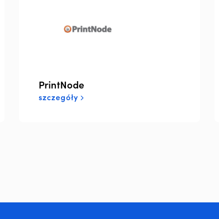
PrintNode
szczegóły