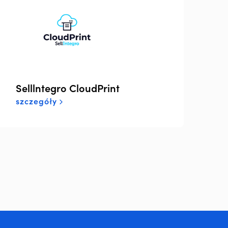
Selllntegro CloudPrint
szczegóły