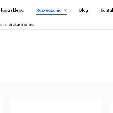
ługa sklepu
Rozwiązania
Blog
Konta
je
drukarki online