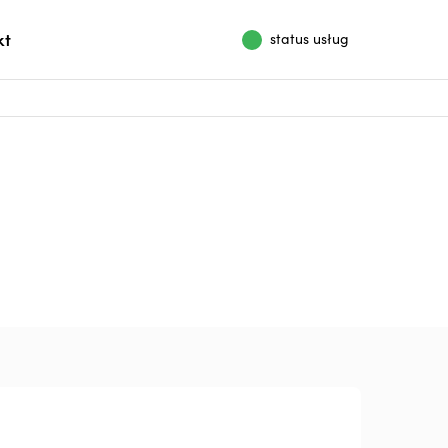
kt
status usług